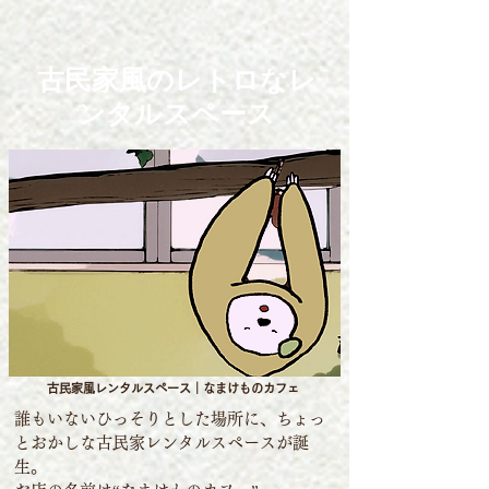
古民家風のレトロなレ
ンタルスペース
古民家風レンタルスペース｜なまけものカフェ
誰もいないひっそりとした場所に、ちょっ
とおかしな古民家レンタルスペースが誕
生。